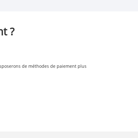
t ?
 disposerons de méthodes de paiement plus