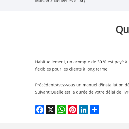
Maison
>
Nouvelles
>
FAQ
Qu
Habituellement, un acompte de 30 % est payé à l
flexibles pour les clients à long terme.
Précédent:
Avez-vous un manuel d'installation dét
Suivant:
Quelle est la durée de votre délai de livr
Facebook
X
WhatsApp
Pinterest
LinkedIn
Share